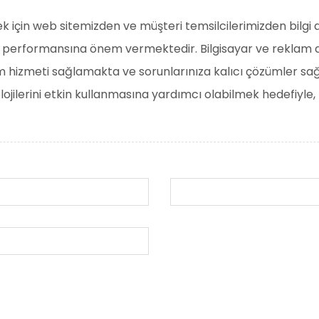
 için web sitemizden ve müşteri temsilcilerimizden bilgi al
at performansına önem vermektedir. Bilgisayar ve reklam
im hizmeti sağlamakta ve sorunlarınıza kalıcı çözümler sağ
lojilerini etkin kullanmasına yardımcı olabilmek hedefiyle