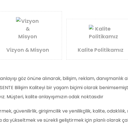
Vizyon & Misyon
Kalite Politikamız
 iş anlayışı göz önüne alınarak, bilişim, reklam, danışmanlı
ENTE Bilişim Kaliteyi bir yaşam biçimi olarak benimsemişt
z. Müşteri, kalite anlayışımızın odak noktasıdır
k, güvenilirlik, girişimcilik ve yenilikçilik, kalite, odaklı
 da yükseltmek ve sürekli geliştirmek için planlı olarak 