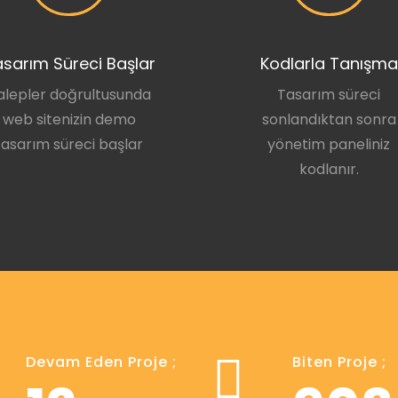
sarım Süreci Başlar
Kodlarla Tanışma
alepler doğrultusunda
Tasarım süreci
web sitenizin demo
sonlandıktan sonra
tasarım süreci başlar
yönetim paneliniz
kodlanır.
Devam Eden Proje ;
Biten Proje ;