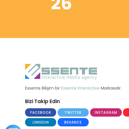
26
Essente Bilişim bir
Essente Interactive
Markasıdır.
Bizi Takip Edin
FACEBOOK
TWITTER
INSTAGRAM
LINKEDIN
BEHANCE