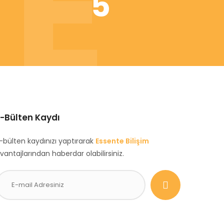
E
5
E-Bülten Kaydı
-bülten kaydınızı yaptırarak
Essente Bilişim
vantajlarından haberdar olabilirsiniz.