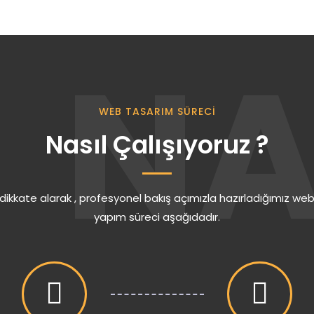
N
WEB TASARIM SÜRECİ
Nasıl Çalışıyoruz ?
i dikkate alarak , profesyonel bakış açımızla hazırladığımız web 
yapım süreci aşağıdadır.