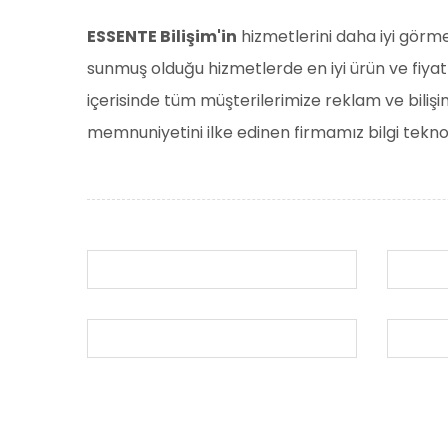
ESSENTE Bilişim'in
hizmetlerini daha iyi görmek
sunmuş olduğu hizmetlerde en iyi ürün ve fiy
içerisinde tüm müşterilerimize reklam ve biliş
memnuniyetini ilke edinen firmamız bilgi tekno