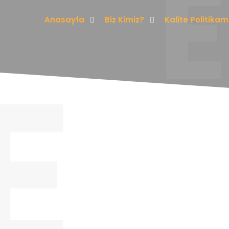
Anasayfa
Biz Kimiz?
Kalite Politikam
E