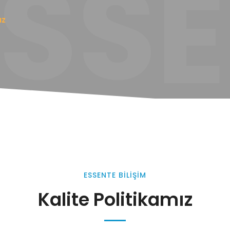
ESS
ız
ESSENTE BİLİŞİM
Kalite Politikamız