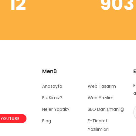
12
903
Menü
E
Anasayfa
Web Tasarım
a
Biz Kimiz?
Web Yazılım
Neler Yaptık?
SEO Danışmanlığı
YOUTUBE
Blog
E-Ticaret
Yazılımları