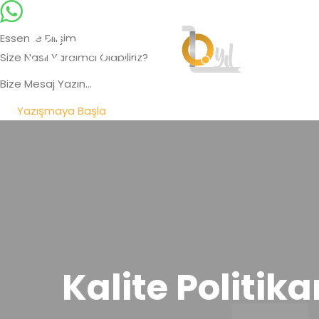
Essente Bilişim
Size Nasıl Yardımcı Olabiliriz?
Bize Mesaj Yazın...
Yazışmaya Başla
Kalite Politik