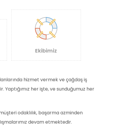
Ekibimiz
k alanlarında hizmet vermek ve çağdaş iş
ir. Yaptığımız her işte, ve sunduğumuz her
lık, müşteri odaklılık, başarma azminden
çalışmalarımız devam etmektedir.