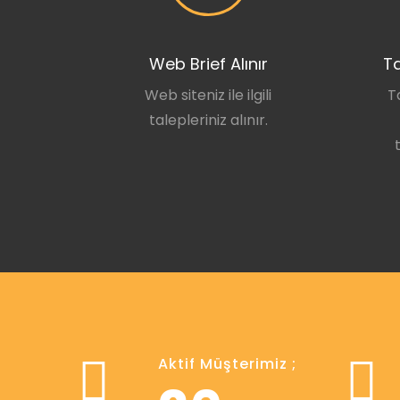
Web Brief Alınır
Ta
Web siteniz ile ilgili
T
talepleriniz alınır.
Aktif Müşterimiz ;