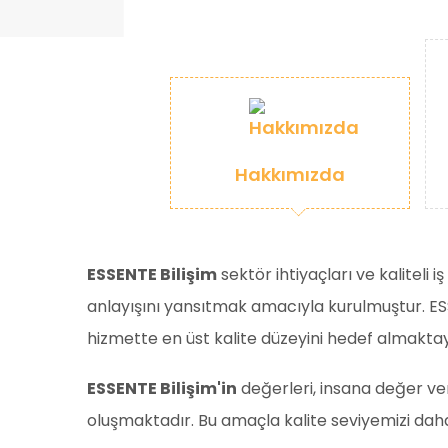
Hakkımızda
ESSENTE Bilişim
sektör ihtiyaçları ve kaliteli
anlayışını yansıtmak amacıyla kurulmuştur. ESS
hizmette en üst kalite düzeyini hedef almaktayı
ESSENTE Bilişim'in
değerleri, insana değer verme
oluşmaktadır. Bu amaçla kalite seviyemizi daha