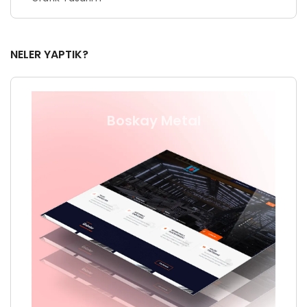
NELER YAPTIK?
Boskay Metal