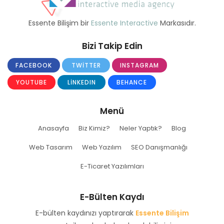
Essente Bilişim bir
Essente Interactive
Markasıdır.
Bizi Takip Edin
FACEBOOK
TWITTER
INSTAGRAM
YOUTUBE
LINKEDIN
BEHANCE
Menü
Anasayfa
Biz Kimiz?
Neler Yaptık?
Blog
Web Tasarım
Web Yazılım
SEO Danışmanlığı
E-Ticaret Yazılımları
E-Bülten Kaydı
E-bülten kaydınızı yaptırarak
Essente Bilişim