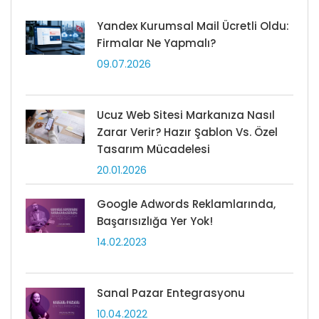
Yandex Kurumsal Mail Ücretli Oldu:
Firmalar Ne Yapmalı?
09.07.2026
Ucuz Web Sitesi Markanıza Nasıl
Zarar Verir? Hazır Şablon Vs. Özel
Tasarım Mücadelesi
20.01.2026
Google Adwords Reklamlarında,
Başarısızlığa Yer Yok!
14.02.2023
Sanal Pazar Entegrasyonu
10.04.2022