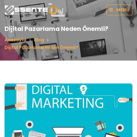
MENÜ
Dijital Pazarlama Neden Önemli?
Anasayfa
Blog
Dijital Pazarlama Neden Önemli?