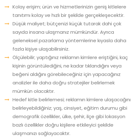
Kolay erişim; ürün ve hizmetlerinizin geniş kitlelere
tanıtımı kolay ve hızlı bir şekilde gerçekleşecektir.
Düşük maliyet; bütçenizi küçük tutarak dahi çok
sayıda insana ulaşmanız mümkündür. Ayrıca
geleneksel pazarlama yöntemlerine kıyasla daha
fazla kişiye ulaşabilirsiniz.
Ölçülebilir; yaptığınız reklamın kimlere eriştiğini, kaç
kişinin görüntülediğini, ne kadar tıklandığını veya
beğeni aldığını görebileceğiniz için yapacağınız
analizler ile daha doğru stratejiler belirlemek
mümkün olacaktır.
Hedef kitle belirlemesi; reklamın kimlere ulaşacağını
belirleyebildiğiniz; yaş, cinsiyet, eğitim durumu gibi
demografik özellikler, ülke, şehir, ilçe gibi lokasyon
bazlı özellikler doğru kişilere etkileyici şekilde
ulaşmanızı sağlayacaktır.