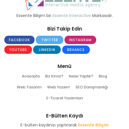
Essente Bilişim bir
Essente Interactive
Markasıdır.
Bizi Takip Edin
FACEBOOK
TWITTER
INSTAGRAM
YOUTUBE
LINKEDIN
BEHANCE
Menü
Anasayfa
Biz Kimiz?
Neler Yaptık?
Blog
Web Tasarım
Web Yazılım
SEO Danışmanlığı
E-Ticaret Yazılımları
E-Bülten Kaydı
E-bülten kaydınızı yaptırarak
Essente Bilişim