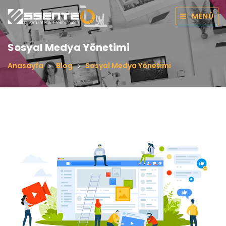
MENÜ
Sosyal Medya Yönetimi
Anasayfa
Blog
Sosyal Medya Yönetimi