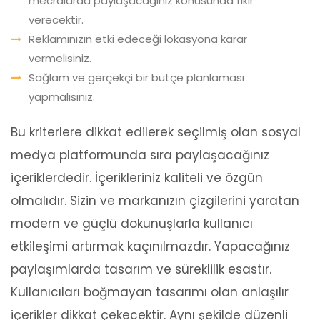
mecralarda paylaşacağınız konusunda fikir
verecektir.
Reklamınızın etki edeceği lokasyona karar
vermelisiniz.
Sağlam ve gerçekçi bir bütçe planlaması
yapmalısınız.
Bu kriterlere dikkat edilerek seçilmiş olan sosyal
medya platformunda sıra paylaşacağınız
içeriklerdedir. İçerikleriniz kaliteli ve özgün
olmalıdır. Sizin ve markanızın çizgilerini yaratan
modern ve güçlü dokunuşlarla kullanıcı
etkileşimi artırmak kaçınılmazdır. Yapacağınız
paylaşımlarda tasarım ve süreklilik esastır.
Kullanıcıları boğmayan tasarımı olan anlaşılır
içerikler dikkat çekecektir. Aynı şekilde düzenli