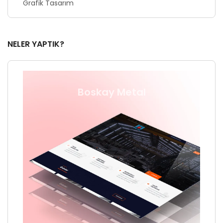
Grafik Tasarım
NELER YAPTIK?
Boskay Metal