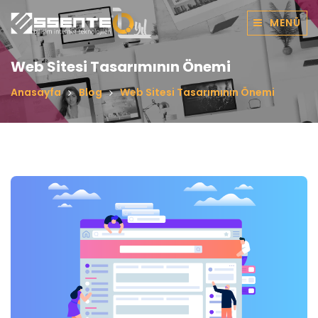
MENÜ
Web Sitesi Tasarımının Önemi
Anasayfa
Blog
Web Sitesi Tasarımının Önemi