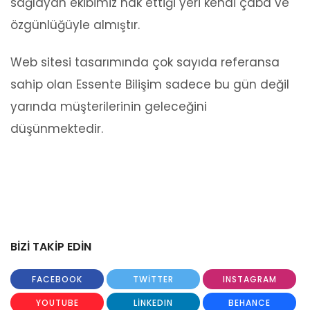
sağlayan ekibimiz hak ettiği yeri kendi çaba ve
özgünlüğüyle almıştır.
Web sitesi tasarımında çok sayıda referansa
sahip olan Essente Bilişim sadece bu gün değil
yarında müşterilerinin geleceğini
düşünmektedir.
BİZİ TAKİP EDİN
FACEBOOK
TWITTER
INSTAGRAM
YOUTUBE
LINKEDIN
BEHANCE