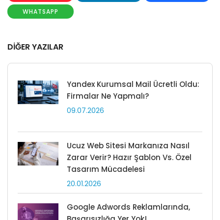
WHATSAPP
DİĞER YAZILAR
Yandex Kurumsal Mail Ücretli Oldu:
Firmalar Ne Yapmalı?
09.07.2026
Ucuz Web Sitesi Markanıza Nasıl
Zarar Verir? Hazır Şablon Vs. Özel
Tasarım Mücadelesi
20.01.2026
Google Adwords Reklamlarında,
Başarısızlığa Yer Yok!