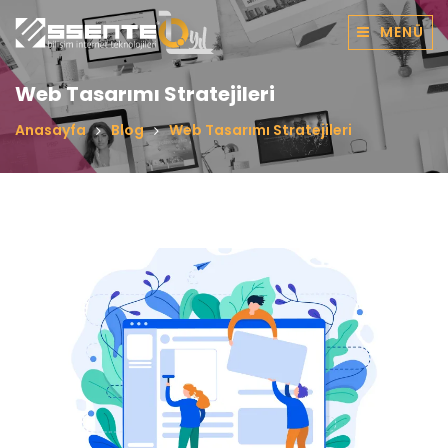
MENÜ
Web Tasarımı Stratejileri
Anasayfa
Blog
Web Tasarımı Stratejileri