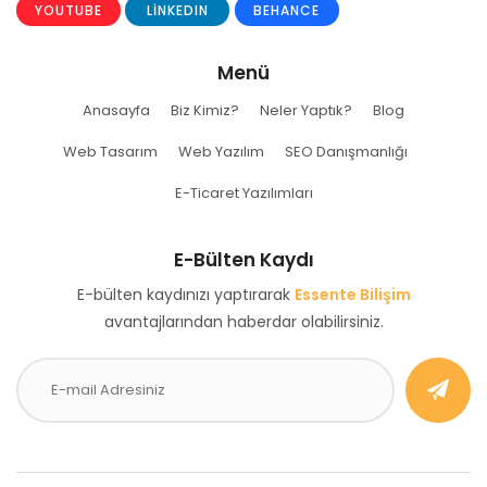
YOUTUBE
LINKEDIN
BEHANCE
Menü
Anasayfa
Biz Kimiz?
Neler Yaptık?
Blog
Web Tasarım
Web Yazılım
SEO Danışmanlığı
E-Ticaret Yazılımları
E-Bülten Kaydı
E-bülten kaydınızı yaptırarak
Essente Bilişim
avantajlarından haberdar olabilirsiniz.