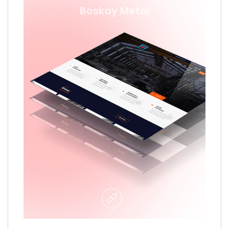
Boskay Metal