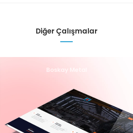
Diğer Çalışmalar
Boskay Metal