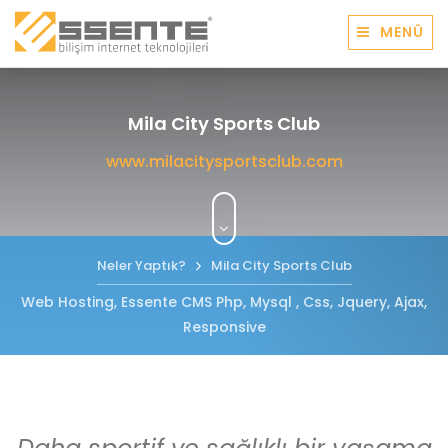
MENÜ
Mila City Sports Club
www.milacitysportsclub.com
Neler Yaptık?
Mila City Sports Club
Web Hosting, Essente CMS Php, Mysql , Css, Jquery, Ajax,
Responsive