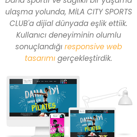
Daha sportif ve sağlıklı bir yaşama
ulaşma yolunda, MİLA CITY SPORTS
CLUB'a dijial dünyada eşlik ettiik.
Kullanıcı deneyiminin olumlu
sonuçlandığı
responsive web
tasarımı
gerçekleştirdik.