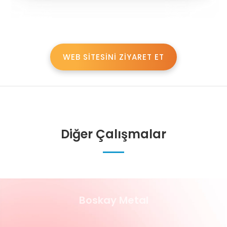
WEB SİTESİNİ ZİYARET ET
Diğer Çalışmalar
Boskay Metal