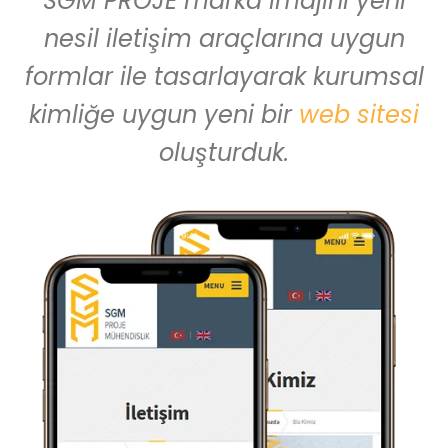
SGM PROJE marka imajını yeni
nesil iletişim araçlarına uygun
formlar ile tasarlayarak kurumsal
kimliğe uygun yeni bir
web sitesi
oluşturduk.