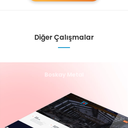
Diğer Çalışmalar
Boskay Metal