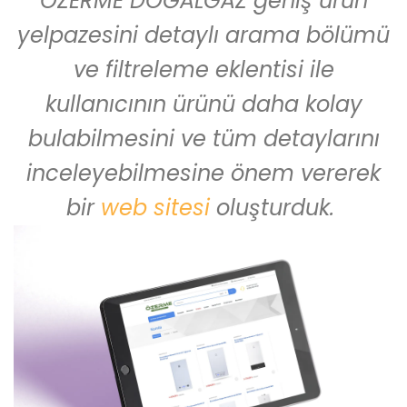
ÖZERME DOĞALGAZ geniş ürün
yelpazesini detaylı arama bölümü
ve filtreleme eklentisi ile
kullanıcının ürünü daha kolay
bulabilmesini ve tüm detaylarını
inceleyebilmesine önem vererek
bir
web sitesi
oluşturduk.