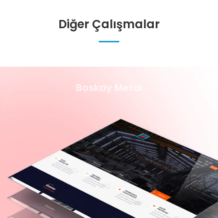
Diğer Çalışmalar
Boskay Metal