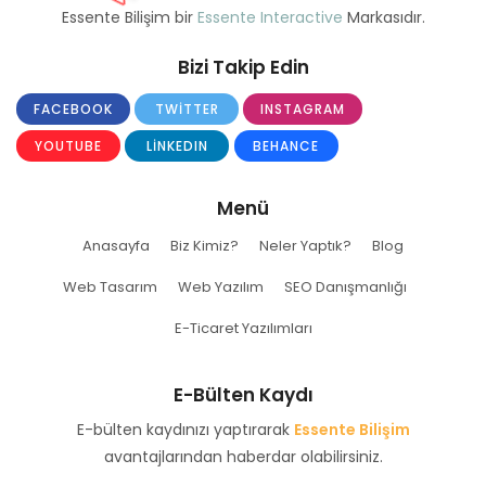
Essente Bilişim bir
Essente Interactive
Markasıdır.
Bizi Takip Edin
FACEBOOK
TWITTER
INSTAGRAM
YOUTUBE
LINKEDIN
BEHANCE
Menü
Anasayfa
Biz Kimiz?
Neler Yaptık?
Blog
Web Tasarım
Web Yazılım
SEO Danışmanlığı
E-Ticaret Yazılımları
E-Bülten Kaydı
E-bülten kaydınızı yaptırarak
Essente Bilişim
avantajlarından haberdar olabilirsiniz.