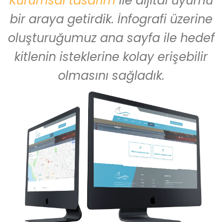
Kurumsal tasarım
ile dijital uyumu
bir araya getirdik. İnfografi üzerine
oluşturuğumuz ana sayfa ile hedef
kitlenin isteklerine kolay erişebilir
olmasını sağladık.