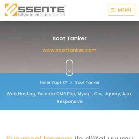
MENÜ
Scot Tanker
www.scottanker.com
Neler Yaptık?
Scot Tanker
Web Hosting, Essente CMS Php, Mysql , Css, Jquery, Ajax,
Responsive