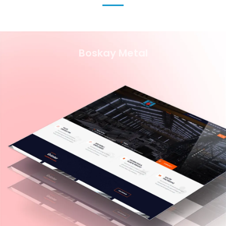
Boskay Metal