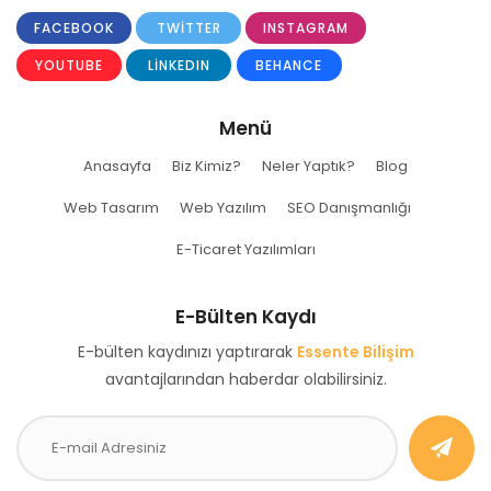
FACEBOOK
TWITTER
INSTAGRAM
YOUTUBE
LINKEDIN
BEHANCE
Menü
Anasayfa
Biz Kimiz?
Neler Yaptık?
Blog
Web Tasarım
Web Yazılım
SEO Danışmanlığı
E-Ticaret Yazılımları
E-Bülten Kaydı
E-bülten kaydınızı yaptırarak
Essente Bilişim
avantajlarından haberdar olabilirsiniz.