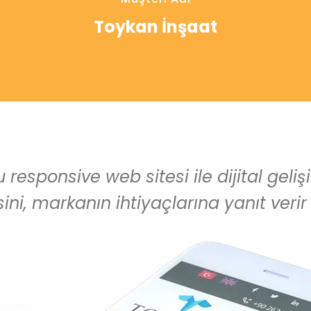
Toykan İnşaat
responsive web sitesi ile dijital geli
ini, markanın ihtiyaçlarına yanıt verir