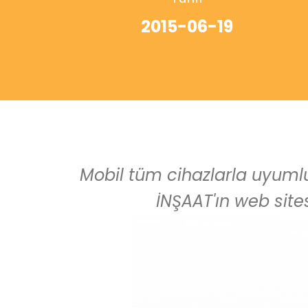
2015-06-19
Mobil tüm cihazlarla uyumlu 
İNŞAAT'ın web sites