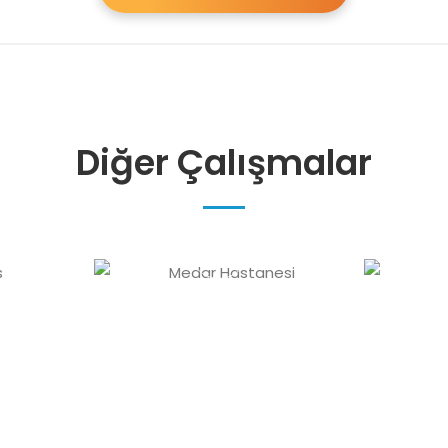
Diğer Çalışmalar
rs
Medar Hastanesi
Se