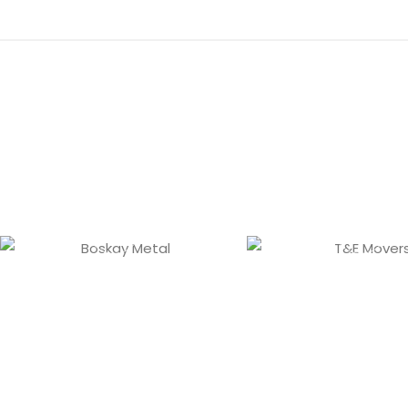
Boskay Metal
T&E Move