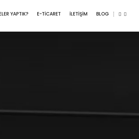
ELER YAPTIK?
E-TİCARET
İLETİŞİM
BLOG