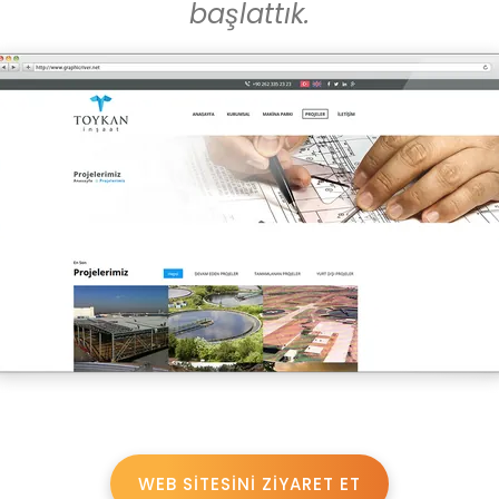
başlattık.
WEB SİTESİNİ ZİYARET ET