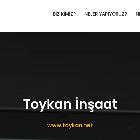
BİZ KİMİZ?
NELER YAPIYORUZ?
N
Toykan İnşaat
www.toykan.net