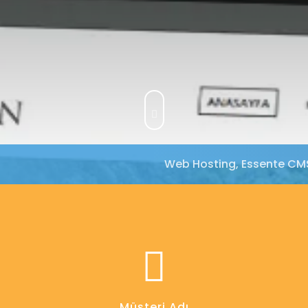
Web Hosting, Essente CMS 
Müşteri Adı